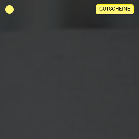
Zu Inhalt springen
GUTSCHEINE